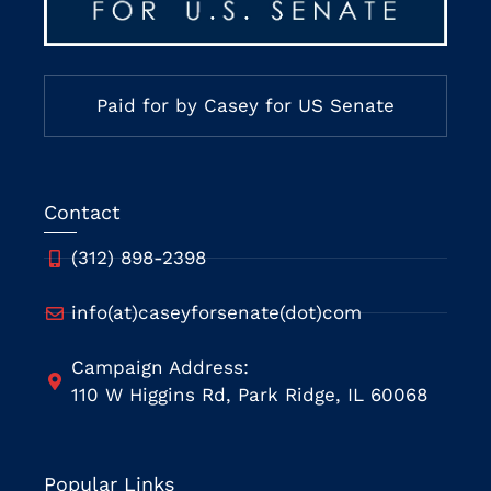
Paid for by Casey for US Senate
Contact
(312) 898-2398
info(at)caseyforsenate(dot)com
Campaign Address:
110 W Higgins Rd, Park Ridge, IL 60068
Popular Links